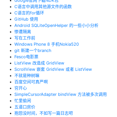
Google官网下载NDK包
C语言中调用其他源文件的函数
C语言的for循环
GitHub 使用
Android SQLiteOpenHelper 的一些小小分析
惨遭隔离
写在工作前
Windows Phone 8 手机Nokia520
git 新建一个branch
Fesco电影票
ListView 改造成 GridView
ScrollView 嵌套 GridView 或者 ListView
不就是种树嘛
百度空间可真严啊
穷开心
SimpleCursorAdapter bindView 方法被多次调用
忙里偷闲
五道口房价
抱怨没时间，不如写一篇日志吧