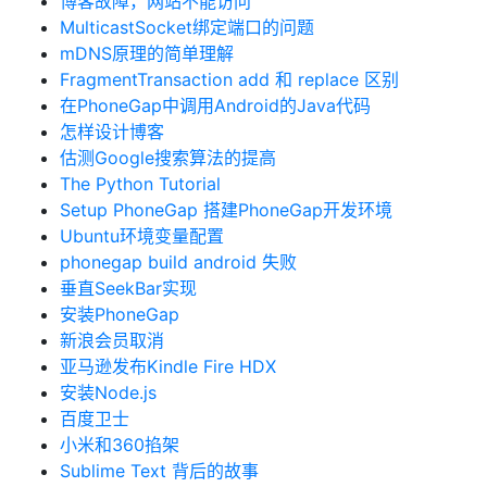
博客故障，网站不能访问
MulticastSocket绑定端口的问题
mDNS原理的简单理解
FragmentTransaction add 和 replace 区别
在PhoneGap中调用Android的Java代码
怎样设计博客
估测Google搜索算法的提高
The Python Tutorial
Setup PhoneGap 搭建PhoneGap开发环境
Ubuntu环境变量配置
phonegap build android 失败
垂直SeekBar实现
安装PhoneGap
新浪会员取消
亚马逊发布Kindle Fire HDX
安装Node.js
百度卫士
小米和360掐架
Sublime Text 背后的故事