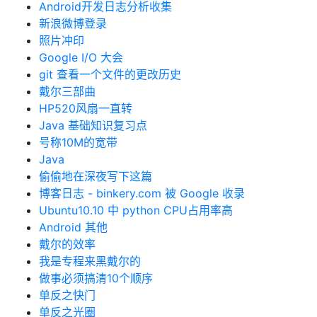
Android开发日志分析收集
新浪微博登录
照片冲印
Google I/O 大会
git 查看一个文件的更改历史
戴尔三部曲
HP520风扇一直转
Java 基础知识复习点
号称10M的宽带
Java
偷偷地在深夜写下这篇
博客日志 - binkery.com 被 Google 收录
Ubuntu10.10 中 python CPU占用率高
Android 其他
戴尔的效率
我是专程来黑戴尔的
做事必须搞清10个顺序
单反之快门
单反之光圈