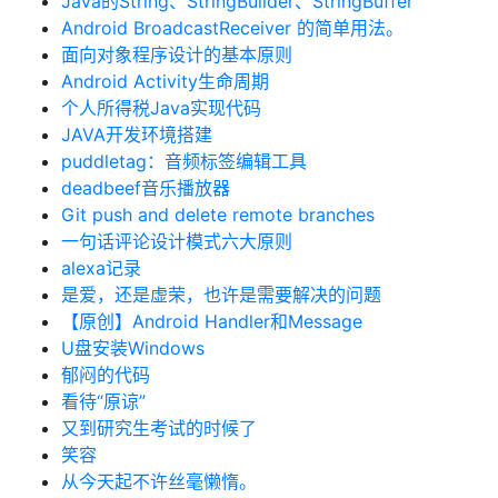
Java的String、StringBuilder、StringBuffer
Android BroadcastReceiver 的简单用法。
面向对象程序设计的基本原则
Android Activity生命周期
个人所得税Java实现代码
JAVA开发环境搭建
puddletag：音频标签编辑工具
deadbeef音乐播放器
Git push and delete remote branches
一句话评论设计模式六大原则
alexa记录
是爱，还是虚荣，也许是需要解决的问题
【原创】Android Handler和Message
U盘安装Windows
郁闷的代码
看待“原谅”
又到研究生考试的时候了
笑容
从今天起不许丝毫懒惰。