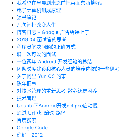
我希望在早晨到来之前把桌面东西整好。
电子计算机组成原理
读书笔记
几句闲扯改变人生
博客日志 - Google 广告给装上了
2019.04 面试官的思考
程序员解决问题的正确方式
聊一次可爱的面试
一位两年 Android 开发经验的总结
团队梯度建设和核心人员的培养选拔的一些思考
关于阿里 Yun OS 的事
陈年旧事
对技术管理的重新思考-散养还是圈养
技术管理
Ubuntu下Android开发eclipse启动慢
通过 Uri 获取绝对路径
百度搜索
Google Code
你好，2012