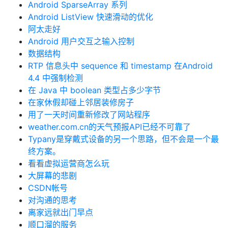
Android SparseArray 系列
Android ListView 快速滑动的优化
阿太走好
Android 用户交互之输入控制
数据结构
RTP 信息头中 sequence 和 timestamp 在Android
4.4 中强制检测
在 Java 中 boolean 类型占多少字节
在家休假却碰上邻居装修房子
用了一天时间重新修改了网站程序
weather.com.cn的天气预报API已经不可靠了
Typany是穿戴式设备的另一个思路，但不会是一个最
终方案。
看看虚拟运营商怎么玩
大屏幕的悲剧
CSDN帐号
对沟通的思考
离家远就出门早点
顺口溜的服务