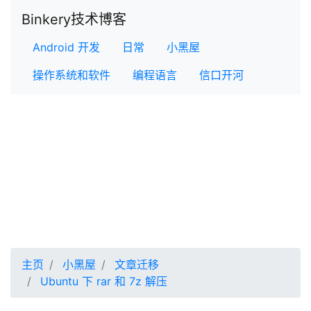
Binkery技术博客
Android 开发
日常
小黑屋
操作系统和软件
编程语言
信口开河
主页
小黑屋
文章迁移
Ubuntu 下 rar 和 7z 解压