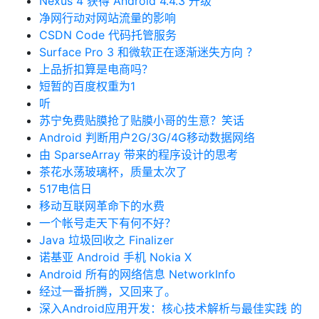
Nexus 4 获得 Android 4.4.3 升级
净网行动对网站流量的影响
CSDN Code 代码托管服务
Surface Pro 3 和微软正在逐渐迷失方向 ？
上品折扣算是电商吗？
短暂的百度权重为1
听
苏宁免费贴膜抢了贴膜小哥的生意？笑话
Android 判断用户2G/3G/4G移动数据网络
由 SparseArray 带来的程序设计的思考
茶花水荡玻璃杯，质量太次了
517电信日
移动互联网革命下的水费
一个帐号走天下有何不好？
Java 垃圾回收之 Finalizer
诺基亚 Android 手机 Nokia X
Android 所有的网络信息 NetworkInfo
经过一番折腾，又回来了。
深入Android应用开发：核心技术解析与最佳实践 的