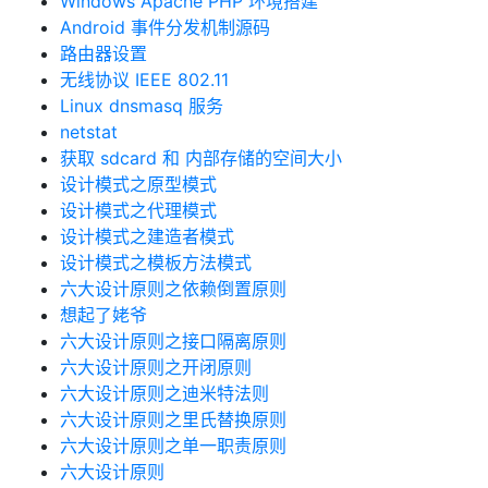
Windows Apache PHP 环境搭建
Android 事件分发机制源码
路由器设置
无线协议 IEEE 802.11
Linux dnsmasq 服务
netstat
获取 sdcard 和 内部存储的空间大小
设计模式之原型模式
设计模式之代理模式
设计模式之建造者模式
设计模式之模板方法模式
六大设计原则之依赖倒置原则
想起了姥爷
六大设计原则之接口隔离原则
六大设计原则之开闭原则
六大设计原则之迪米特法则
六大设计原则之里氏替换原则
六大设计原则之单一职责原则
六大设计原则