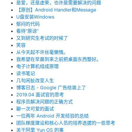
是爱，还是虚荣，也许是需要解决的问题
【原创】Android Handler和Message
U盘安装Windows
郁闷的代码
看待“原谅”
又到研究生考试的时候了
笑容
从今天起不许丝毫懒惰。
我希望在早晨到来之前把桌面东西整好。
电子计算机组成原理
读书笔记
几句闲扯改变人生
博客日志 - Google 广告给装上了
2019.04 面试官的思考
程序员解决问题的正确方式
聊一次可爱的面试
一位两年 Android 开发经验的总结
团队梯度建设和核心人员的培养选拔的一些思考
关于阿里 Yun OS 的事