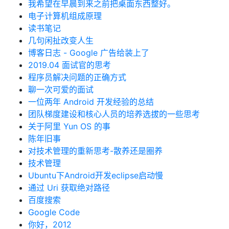
我希望在早晨到来之前把桌面东西整好。
电子计算机组成原理
读书笔记
几句闲扯改变人生
博客日志 - Google 广告给装上了
2019.04 面试官的思考
程序员解决问题的正确方式
聊一次可爱的面试
一位两年 Android 开发经验的总结
团队梯度建设和核心人员的培养选拔的一些思考
关于阿里 Yun OS 的事
陈年旧事
对技术管理的重新思考-散养还是圈养
技术管理
Ubuntu下Android开发eclipse启动慢
通过 Uri 获取绝对路径
百度搜索
Google Code
你好，2012