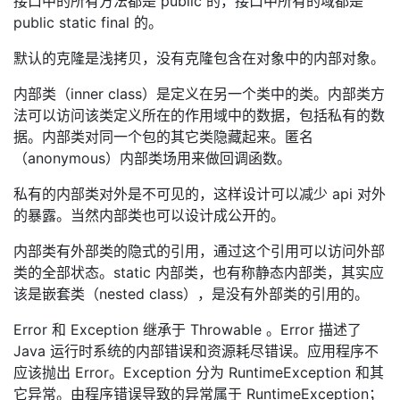
接口中的所有方法都是 public 的，接口中所有的域都是
public static final 的。
默认的克隆是浅拷贝，没有克隆包含在对象中的内部对象。
内部类（inner class）是定义在另一个类中的类。内部类方
法可以访问该类定义所在的作用域中的数据，包括私有的数
据。内部类对同一个包的其它类隐藏起来。匿名
（anonymous）内部类场用来做回调函数。
私有的内部类对外是不可见的，这样设计可以减少 api 对外
的暴露。当然内部类也可以设计成公开的。
内部类有外部类的隐式的引用，通过这个引用可以访问外部
类的全部状态。static 内部类，也有称静态内部类，其实应
该是嵌套类（nested class），是没有外部类的引用的。
Error 和 Exception 继承于 Throwable 。Error 描述了
Java 运行时系统的内部错误和资源耗尽错误。应用程序不
应该抛出 Error。Exception 分为 RuntimeException 和其
它异常。由程序错误导致的异常属于 RuntimeException；