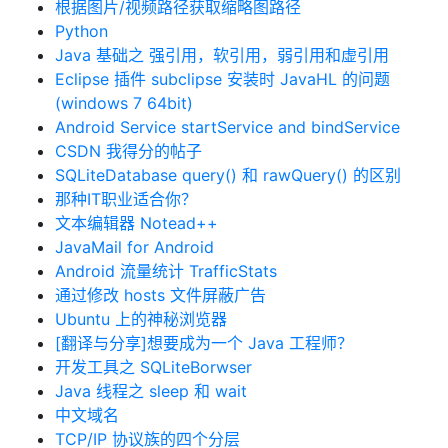
根据图片/视频路径获取缩略图路径
Python
Java 基础之 强引用，软引用，弱引用和虚引用
Eclipse 插件 subclipse 安装时 JavaHL 的问题
(windows 7 64bit)
Android Service startService and bindService
CSDN 我得分的帖子
SQLiteDatabase query() 和 rawQuery() 的区别
那种IT职业适合你？
文本编辑器 Notead++
JavaMail for Android
Android 流量统计 TrafficStats
通过修改 hosts 文件屏蔽广告
Ubuntu 上的神秘浏览器
[翻译与分享]想要成为一个 Java 工程师？
开发工具之 SQLiteBorwser
Java 线程之 sleep 和 wait
中文域名
TCP/IP 协议族的四个分层