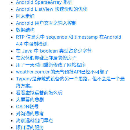
Android SparseArray 系列
Android ListView 快速滑动的优化
阿太走好
Android 用户交互之输入控制
数据结构
RTP 信息头中 sequence 和 timestamp 在Android
4.4 中强制检测
在 Java 中 boolean 类型占多少字节
在家休假却碰上邻居装修房子
用了一天时间重新修改了网站程序
weather.com.cn的天气预报API已经不可靠了
Typany是穿戴式设备的另一个思路，但不会是一个最
终方案。
看看虚拟运营商怎么玩
大屏幕的悲剧
CSDN帐号
对沟通的思考
离家远就出门早点
顺口溜的服务