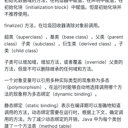
初始化数据域的方法，在构造器中赋值，在声明中赋值，在
初始化块（initialization block）中赋值。但是初始化块并
不推荐使用。
finalize() 方法，在垃圾回收器清除对象前调用。
超类（superclass），基类（base class），父类（parent
class） 子类（subclass），衍生类（derived class），子
类（child class）
子类可以增加域，增加方法，或者覆盖（override）父类的
方法，但是不可以删除继承的任何域和方法。
一个对象变量可以引用多种实际类型的现象称为多态
（polymorphism），在运行时能够自动地选择调用哪个方
法的现象称为多态绑定（dynamic binding）。
静态绑定（static binding）表示在编译期可以准确地知道
调用的方法，动态绑定需要在运行时，根据上下文，确定调
用的方法。为了减少动态绑定的开销，Java 中为每个类创
建了一个方法表（method table）