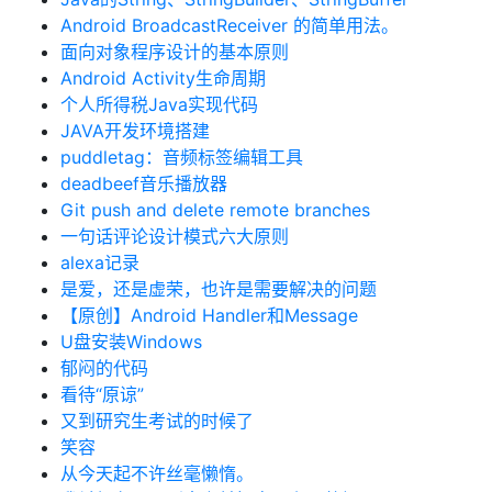
Android BroadcastReceiver 的简单用法。
面向对象程序设计的基本原则
Android Activity生命周期
个人所得税Java实现代码
JAVA开发环境搭建
puddletag：音频标签编辑工具
deadbeef音乐播放器
Git push and delete remote branches
一句话评论设计模式六大原则
alexa记录
是爱，还是虚荣，也许是需要解决的问题
【原创】Android Handler和Message
U盘安装Windows
郁闷的代码
看待“原谅”
又到研究生考试的时候了
笑容
从今天起不许丝毫懒惰。