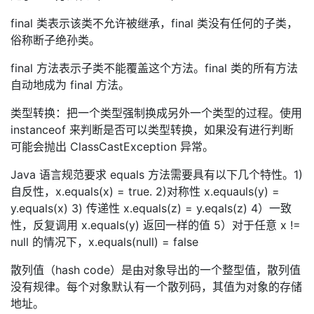
final 类表示该类不允许被继承，final 类没有任何的子类，
俗称断子绝孙类。
final 方法表示子类不能覆盖这个方法。final 类的所有方法
自动地成为 final 方法。
类型转换：把一个类型强制换成另外一个类型的过程。使用
instanceof 来判断是否可以类型转换，如果没有进行判断
可能会抛出 ClassCastException 异常。
Java 语言规范要求 equals 方法需要具有以下几个特性。1)
自反性，x.equals(x) = true. 2)对称性 x.equauls(y) =
y.equals(x) 3) 传递性 x.equals(z) = y.eqals(z) 4）一致
性，反复调用 x.equals(y) 返回一样的值 5）对于任意 x !=
null 的情况下，x.equals(null) = false
散列值（hash code）是由对象导出的一个整型值，散列值
没有规律。每个对象默认有一个散列码，其值为对象的存储
地址。