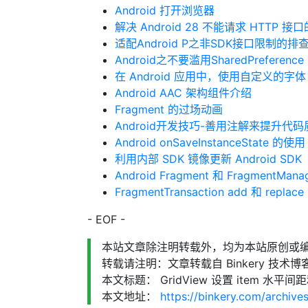
Android 打开浏览器
解决 Android 28 不能请求 HTTP 接
适配Android P之非SDK接口限制的排
Android之不要滥用SharedPreference
在 Android 应用中，使用自定义的字体
Android AAC 架构组件介绍
Fragment 的过场动画
Android开发技巧-善用注解来提升代码
Android onSaveInstanceState 的使用
利用内部 SDK 镜像更新 Android SDK
Android Fragment 和 FragmentMa
FragmentTransaction add 和 replac
- EOF -
本站文章除注明转载外，均为本站原创或
转载请注明：文章转载自 Binkery 技术博客
本文标题： GridView 设置 item 水
本文地址：
https://binkery.com/archive