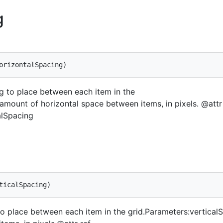
g
ng to place between each item in the
amount of horizontal space between items, in pixels. @attr
alSpacing
to place between each item in the grid.Parameters:vertical