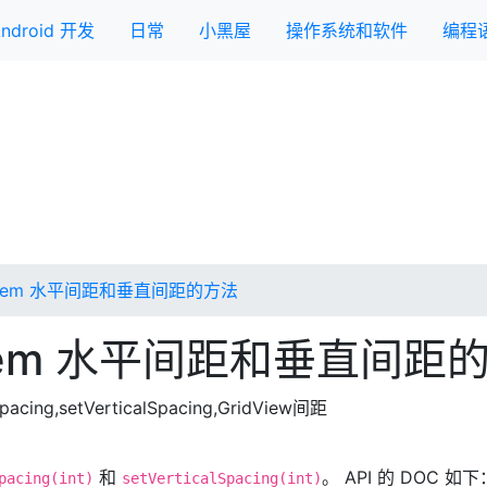
ndroid 开发
日常
小黑屋
操作系统和软件
编程
置 item 水平间距和垂直间距的方法
置 item 水平间距和垂直间距
Spacing,setVerticalSpacing,GridView间距
和
。 API 的 DOC 如下
pacing(int)
setVerticalSpacing(int)