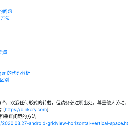
口的问题
查方法
质量
nager 的代码分析
e 区别
编译。欢迎任何形式的转载，但请务必注明出处，尊重他人劳动
 [
https://binkery.com
]
平间距和垂直间距的方法
s/2020.08.27-android-gridview-horizontal-vertical-space.h