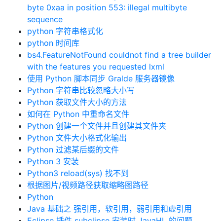
byte 0xaa in position 553: illegal multibyte
sequence
python 字符串格式化
python 时间库
bs4.FeatureNotFound couldnot find a tree builder
with the features you requested lxml
使用 Python 脚本同步 Gralde 服务器镜像
Python 字符串比较忽略大小写
Python 获取文件大小的方法
如何在 Python 中重命名文件
Python 创建一个文件并且创建其文件夹
Python 文件大小格式化输出
Python 过滤某后缀的文件
Python 3 安装
Python3 reload(sys) 找不到
根据图片/视频路径获取缩略图路径
Python
Java 基础之 强引用，软引用，弱引用和虚引用
Eclipse 插件 subclipse 安装时 JavaHL 的问题