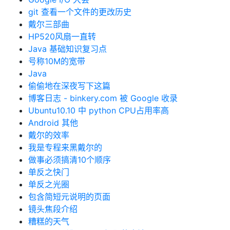
git 查看一个文件的更改历史
戴尔三部曲
HP520风扇一直转
Java 基础知识复习点
号称10M的宽带
Java
偷偷地在深夜写下这篇
博客日志 - binkery.com 被 Google 收录
Ubuntu10.10 中 python CPU占用率高
Android 其他
戴尔的效率
我是专程来黑戴尔的
做事必须搞清10个顺序
单反之快门
单反之光圈
包含简短元说明的页面
镜头焦段介绍
糟糕的天气