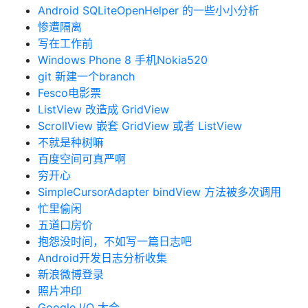
Android SQLiteOpenHelper 的一些小小分析
惨遭隔离
写在工作前
Windows Phone 8 手机Nokia520
git 新建一个branch
Fesco电影票
ListView 改造成 GridView
ScrollView 嵌套 GridView 或者 ListView
不就是种树嘛
百度空间可真严啊
穷开心
SimpleCursorAdapter bindView 方法被多次调用
忙里偷闲
五道口房价
抱怨没时间，不如写一篇日志吧
Android开发日志分析收集
新浪微博登录
照片冲印
Google I/O 大会