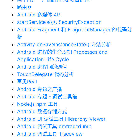
路由器
Android 多媒体 API
startService 碰见 SecurityException
Android Fragment 和 FragmentManager 的代码分
析
Activity onSaveInstanceState() 方法分析
Android 进程的生命周期 Processes and
Application Life Cycle
Android 进程间的通信
TouchDelegate 代码分析
再见Real
Android 专题之广播
Android 专题 - 调试工具篇
Node.js npm 工具
Android 数据存储方式
Android UI 调试工具 Hierarchy Viewer
Android 调试工具 dmtracedump
Android 调试工具 Traceview