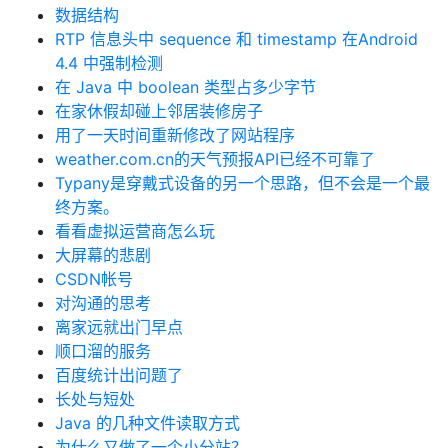
数据结构
RTP 信息头中 sequence 和 timestamp 在Android
4.4 中强制检测
在 Java 中 boolean 类型占多少字节
在家休假却碰上邻居装修房子
用了一天时间重新修改了网站程序
weather.com.cn的天气预报API已经不可靠了
Typany是穿戴式设备的另一个思路，但不会是一个最
终方案。
看看虚拟运营商怎么玩
大屏幕的悲剧
CSDN帐号
对沟通的思考
离家远就出门早点
顺口溜的服务
百度统计出问题了
长处与短处
Java 的几种文件读取方式
为什么又做了一个小分站？