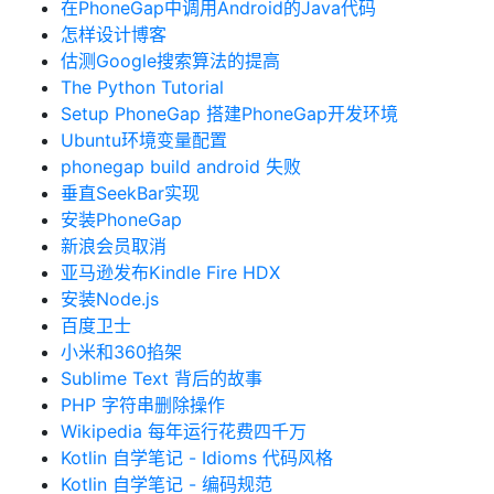
在PhoneGap中调用Android的Java代码
怎样设计博客
估测Google搜索算法的提高
The Python Tutorial
Setup PhoneGap 搭建PhoneGap开发环境
Ubuntu环境变量配置
phonegap build android 失败
垂直SeekBar实现
安装PhoneGap
新浪会员取消
亚马逊发布Kindle Fire HDX
安装Node.js
百度卫士
小米和360掐架
Sublime Text 背后的故事
PHP 字符串删除操作
Wikipedia 每年运行花费四千万
Kotlin 自学笔记 - Idioms 代码风格
Kotlin 自学笔记 - 编码规范