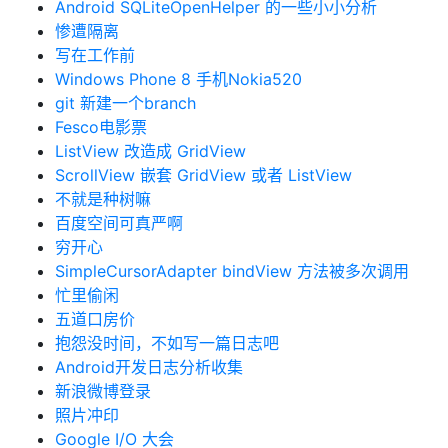
Android SQLiteOpenHelper 的一些小小分析
惨遭隔离
写在工作前
Windows Phone 8 手机Nokia520
git 新建一个branch
Fesco电影票
ListView 改造成 GridView
ScrollView 嵌套 GridView 或者 ListView
不就是种树嘛
百度空间可真严啊
穷开心
SimpleCursorAdapter bindView 方法被多次调用
忙里偷闲
五道口房价
抱怨没时间，不如写一篇日志吧
Android开发日志分析收集
新浪微博登录
照片冲印
Google I/O 大会