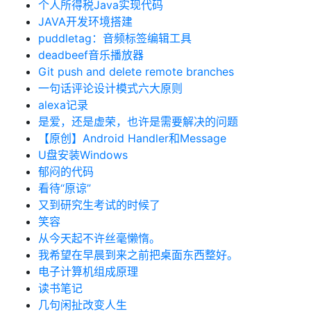
个人所得税Java实现代码
JAVA开发环境搭建
puddletag：音频标签编辑工具
deadbeef音乐播放器
Git push and delete remote branches
一句话评论设计模式六大原则
alexa记录
是爱，还是虚荣，也许是需要解决的问题
【原创】Android Handler和Message
U盘安装Windows
郁闷的代码
看待“原谅”
又到研究生考试的时候了
笑容
从今天起不许丝毫懒惰。
我希望在早晨到来之前把桌面东西整好。
电子计算机组成原理
读书笔记
几句闲扯改变人生