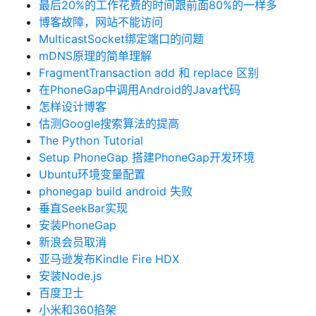
最后20%的工作花费的时间跟前面80%的一样多
博客故障，网站不能访问
MulticastSocket绑定端口的问题
mDNS原理的简单理解
FragmentTransaction add 和 replace 区别
在PhoneGap中调用Android的Java代码
怎样设计博客
估测Google搜索算法的提高
The Python Tutorial
Setup PhoneGap 搭建PhoneGap开发环境
Ubuntu环境变量配置
phonegap build android 失败
垂直SeekBar实现
安装PhoneGap
新浪会员取消
亚马逊发布Kindle Fire HDX
安装Node.js
百度卫士
小米和360掐架