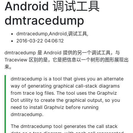
Android 调试工具
dmtracedump
dmtracedump,Android,调试工具,
2016-03-22 04:06:12
dmtracedump 是 Android 提供的另一个调试工具，与
Traceview 区别的是，它是把信息以一个树形的图形展现出
来。
dmtracedump is a tool that gives you an alternate
way of generating graphical call-stack diagrams
from trace log files. The tool uses the Graphviz
Dot utility to create the graphical output, so you
need to install Graphviz before running
dmtracedump.
The dmtracedump tool generates the call stack