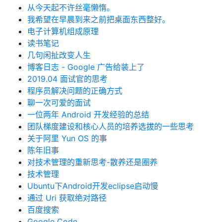
从今天起不许丝毫懒惰。
我希望在早晨到来之前把桌面东西整好。
电子计算机组成原理
读书笔记
几句闲扯改变人生
博客日志 - Google 广告给装上了
2019.04 面试官的思考
程序员解决问题的正确方式
聊一次可爱的面试
一位两年 Android 开发经验的总结
团队梯度建设和核心人员的培养选拔的一些思考
关于阿里 Yun OS 的事
陈年旧事
对技术管理的重新思考-散养还是圈养
技术管理
Ubuntu下Android开发eclipse启动慢
通过 Uri 获取绝对路径
百度搜索
Google Code