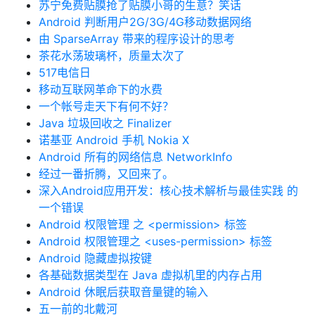
苏宁免费贴膜抢了贴膜小哥的生意？笑话
Android 判断用户2G/3G/4G移动数据网络
由 SparseArray 带来的程序设计的思考
茶花水荡玻璃杯，质量太次了
517电信日
移动互联网革命下的水费
一个帐号走天下有何不好？
Java 垃圾回收之 Finalizer
诺基亚 Android 手机 Nokia X
Android 所有的网络信息 NetworkInfo
经过一番折腾，又回来了。
深入Android应用开发：核心技术解析与最佳实践 的
一个错误
Android 权限管理 之 <permission> 标签
Android 权限管理之 <uses-permission> 标签
Android 隐藏虚拟按键
各基础数据类型在 Java 虚拟机里的内存占用
Android 休眠后获取音量键的输入
五一前的北戴河