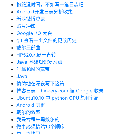
抱怨没时间，不如写一篇日志吧
Android开发日志分析收集
新浪微博登录
照片冲印
Google I/O 大会
git 查看一个文件的更改历史
戴尔三部曲
HP520风扇一直转
Java 基础知识复习点
号称10M的宽带
Java
偷偷地在深夜写下这篇
博客日志 - binkery.com 被 Google 收录
Ubuntu10.10 中 python CPU占用率高
Android 其他
戴尔的效率
我是专程来黑戴尔的
做事必须搞清10个顺序
单反之快门