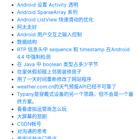
Android 设置 Activity 透明
Android SparseArray 系列
Android ListView 快速滑动的优化
阿太走好
Android 用户交互之输入控制
数据结构
RTP 信息头中 sequence 和 timestamp 在Android
4.4 中强制检测
在 Java 中 boolean 类型占多少字节
在家休假却碰上邻居装修房子
用了一天时间重新修改了网站程序
weather.com.cn的天气预报API已经不可靠了
Typany是穿戴式设备的另一个思路，但不会是一个最
终方案。
看看虚拟运营商怎么玩
大屏幕的悲剧
CSDN帐号
对沟通的思考
离家远就出门早点