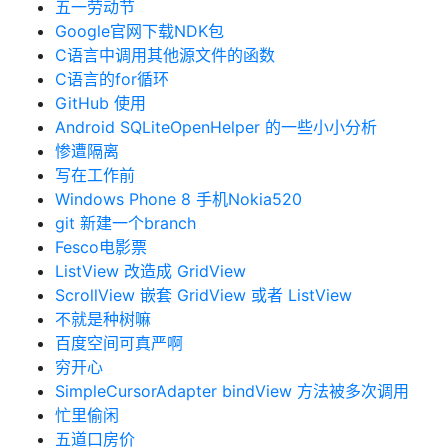
五一劳动节
Google官网下载NDK包
C语言中调用其他源文件的函数
C语言的for循环
GitHub 使用
Android SQLiteOpenHelper 的一些小小分析
惨遭隔离
写在工作前
Windows Phone 8 手机Nokia520
git 新建一个branch
Fesco电影票
ListView 改造成 GridView
ScrollView 嵌套 GridView 或者 ListView
不就是种树嘛
百度空间可真严啊
穷开心
SimpleCursorAdapter bindView 方法被多次调用
忙里偷闲
五道口房价