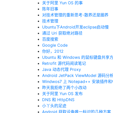
关于阿里 Yun OS 的事
陈年旧事
对技术管理的重新思考-散养还是圈养
技术管理
Ubuntu下Android开发eclipse启动慢
通过 Uri 获取绝对路径
百度搜索
Google Code
你好，2012
Ubuntu 和 Windows 的鼠标键盘共享
Retrofit 源代码阅读笔记
Java 动态代理 Proxy
Android JetPack ViewModel 源码分
Windwos7 上 Notepad++ 安装
昨天我拒绝了两个小改动
关于阿里 Yun OS 发布
DNS 和 HttpDNS
小丫头的足迹
Android 获取设备唯一标识的几种方案