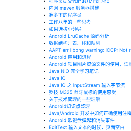
程序员提交代码的几个好习惯
内网 maven 服务器搭建
寒冬下的程序员
工作八年的一些思考
如果选拔小领导
Android LruCache 源码分析
数据结构：表、栈和队列
AAPT err libpng warning: iCCP: Not 
Android 应用和进程
Android 项目图片资源文件的使用，
Java NIO 完全学习笔记
Java IO
Java IO 之 InputStream 输入字节流
罗技 M325 蓝牙鼠标的使用感受
关于技术管理的一些理解
Android知识点整理
Java/Android 开发中如何正确使用注
Android 软键盘弹起和消失事件
EditText 输入文本的时候，页面空白