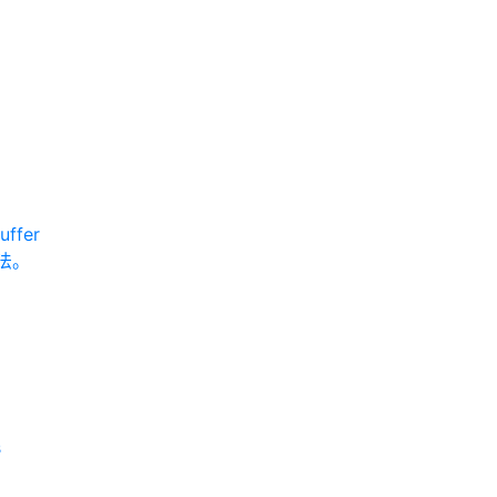
uffer
用法。
s