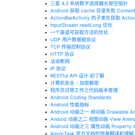
三星 4.3 系统数字选择器长按空指针
Android 获取 cache 目录失败 ContextImpl
ActionBarActivity 的子类在获取 A
InputStream readLong 优化
一个渠道号获取方法的优化
UDP 用户数据报协议
TCP 传输控制协议
HTTP 协议
话说断网
IP 协议
RESTful API 设计 初了解
计算机安全 - 加密解密
程序员日常工作之代码版本管理
Android Coding Standards
Android 性能指标
Android 动画之一 帧动画 Drawable An
Andoid 动画之二 视图动画 View Anima
Android 动画之三 属性动画 Property A
AsyncTask 官方文档的简单翻译和理解