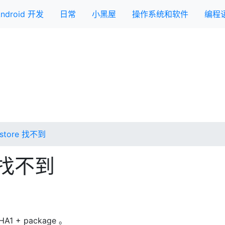
ndroid 开发
日常
小黑屋
操作系统和软件
编程
ystore 找不到
e 找不到
 + package 。