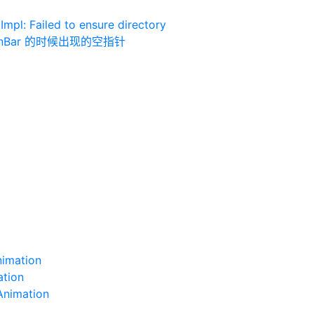
: Failed to ensure directory
ctionBar 的时候出现的空指针
imation
tion
nimation