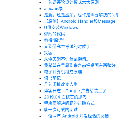
一句话评论设计模式六大原则
alexa记录
是爱，还是虚荣，也许是需要解决的问
【原创】Android Handler和Message
U盘安装Windows
郁闷的代码
看待“原谅”
又到研究生考试的时候了
笑容
从今天起不许丝毫懒惰。
我希望在早晨到来之前把桌面东西整好
电子计算机组成原理
读书笔记
几句闲扯改变人生
博客日志 - Google 广告给装上了
2019.04 面试官的思考
程序员解决问题的正确方式
聊一次可爱的面试
一位两年 Android 开发经验的总结