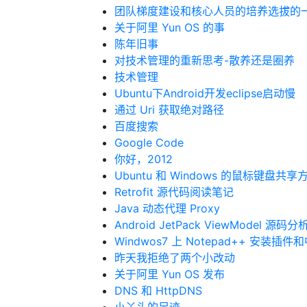
团队梯度建设和核心人员的培养选拔的
关于阿里 Yun OS 的事
陈年旧事
对技术管理的重新思考-散养还是圈养
技术管理
Ubuntu下Android开发eclipse启动慢
通过 Uri 获取绝对路径
百度搜索
Google Code
你好，2012
Ubuntu 和 Windows 的鼠标键盘共享
Retrofit 源代码阅读笔记
Java 动态代理 Proxy
Android JetPack ViewModel 源码分
Windwos7 上 Notepad++ 安装
昨天我拒绝了两个小改动
关于阿里 Yun OS 发布
DNS 和 HttpDNS