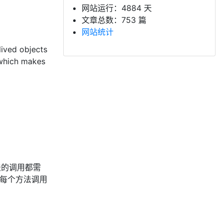
网站运行：4884 天
文章总数：753 篇
网站统计
lived objects
 which makes
方法的调用都需
把每个方法调用