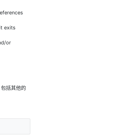
references
t exits
nd/or
。 包括其他的