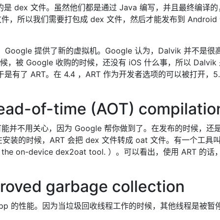
 加载的是 dex 文件。虽然他们都是通过 Java 编写，并且最终编
s 文件，所以我们需要打包成 dex 文件，然后才能发布到 Androi
id 4.4 起，Google 提供了新的虚拟机。Google 认为，Dalvik 并
，被 Google 收购的时候，还没有 iOS 什么事，所以 Dalvi
，于是有了 ART。在 4.4 ，ART 作为开发者选项的可以被打开，5
of-time (AOT) compilatio
RT 可能并不用关心，因为 Google 帮你做到了。在发布的时候，还是
的时候，ART 会把 dex 文件转成 oat 文件。有一个工具叫 d
s using the on-device dex2oat tool. ）。可以看出，使用 AR
d garbage collection
会影响到 app 的性能。因为当垃圾回收线程工作的时候，其他线程是被暂