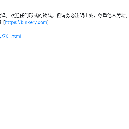
编译。欢迎任何形式的转载，但请务必注明出处，尊重他人劳动
 [
https://binkery.com
]
y/701.html