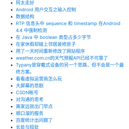
阿太走好
Android 用户交互之输入控制
数据结构
RTP 信息头中 sequence 和 timestamp 在Android
4.4 中强制检测
在 Java 中 boolean 类型占多少字节
在家休假却碰上邻居装修房子
用了一天时间重新修改了网站程序
weather.com.cn的天气预报API已经不可靠了
Typany是穿戴式设备的另一个思路，但不会是一个最
终方案。
看看虚拟运营商怎么玩
大屏幕的悲剧
CSDN帐号
对沟通的思考
离家远就出门早点
顺口溜的服务
百度统计出问题了
长处与短处