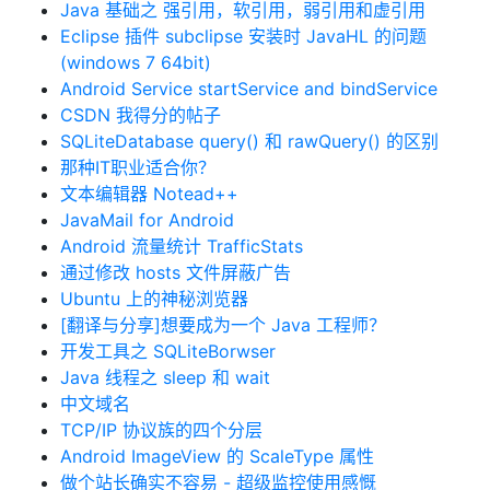
Java 基础之 强引用，软引用，弱引用和虚引用
Eclipse 插件 subclipse 安装时 JavaHL 的问题
(windows 7 64bit)
Android Service startService and bindService
CSDN 我得分的帖子
SQLiteDatabase query() 和 rawQuery() 的区别
那种IT职业适合你？
文本编辑器 Notead++
JavaMail for Android
Android 流量统计 TrafficStats
通过修改 hosts 文件屏蔽广告
Ubuntu 上的神秘浏览器
[翻译与分享]想要成为一个 Java 工程师？
开发工具之 SQLiteBorwser
Java 线程之 sleep 和 wait
中文域名
TCP/IP 协议族的四个分层
Android ImageView 的 ScaleType 属性
做个站长确实不容易 - 超级监控使用感慨