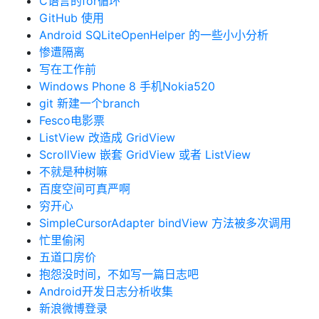
C语言的for循环
GitHub 使用
Android SQLiteOpenHelper 的一些小小分析
惨遭隔离
写在工作前
Windows Phone 8 手机Nokia520
git 新建一个branch
Fesco电影票
ListView 改造成 GridView
ScrollView 嵌套 GridView 或者 ListView
不就是种树嘛
百度空间可真严啊
穷开心
SimpleCursorAdapter bindView 方法被多次调用
忙里偷闲
五道口房价
抱怨没时间，不如写一篇日志吧
Android开发日志分析收集
新浪微博登录