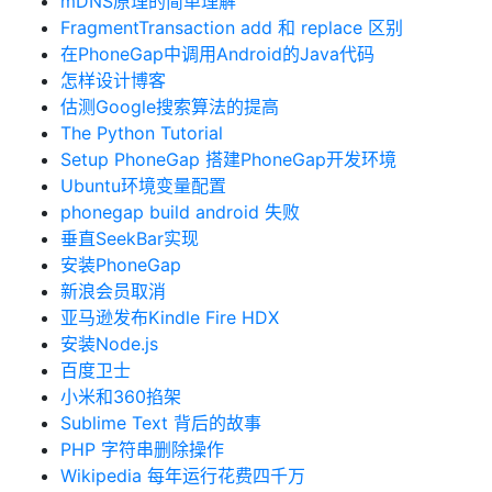
mDNS原理的简单理解
FragmentTransaction add 和 replace 区别
在PhoneGap中调用Android的Java代码
怎样设计博客
估测Google搜索算法的提高
The Python Tutorial
Setup PhoneGap 搭建PhoneGap开发环境
Ubuntu环境变量配置
phonegap build android 失败
垂直SeekBar实现
安装PhoneGap
新浪会员取消
亚马逊发布Kindle Fire HDX
安装Node.js
百度卫士
小米和360掐架
Sublime Text 背后的故事
PHP 字符串删除操作
Wikipedia 每年运行花费四千万