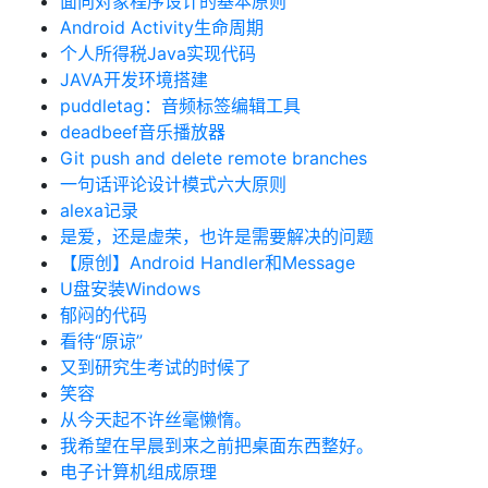
面向对象程序设计的基本原则
Android Activity生命周期
个人所得税Java实现代码
JAVA开发环境搭建
puddletag：音频标签编辑工具
deadbeef音乐播放器
Git push and delete remote branches
一句话评论设计模式六大原则
alexa记录
是爱，还是虚荣，也许是需要解决的问题
【原创】Android Handler和Message
U盘安装Windows
郁闷的代码
看待“原谅”
又到研究生考试的时候了
笑容
从今天起不许丝毫懒惰。
我希望在早晨到来之前把桌面东西整好。
电子计算机组成原理