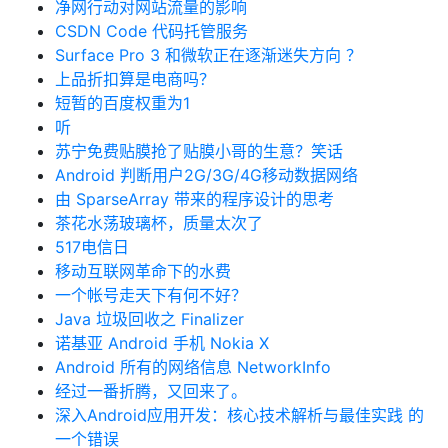
净网行动对网站流量的影响
CSDN Code 代码托管服务
Surface Pro 3 和微软正在逐渐迷失方向 ？
上品折扣算是电商吗？
短暂的百度权重为1
听
苏宁免费贴膜抢了贴膜小哥的生意？笑话
Android 判断用户2G/3G/4G移动数据网络
由 SparseArray 带来的程序设计的思考
茶花水荡玻璃杯，质量太次了
517电信日
移动互联网革命下的水费
一个帐号走天下有何不好？
Java 垃圾回收之 Finalizer
诺基亚 Android 手机 Nokia X
Android 所有的网络信息 NetworkInfo
经过一番折腾，又回来了。
深入Android应用开发：核心技术解析与最佳实践 的
一个错误