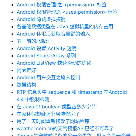
Android 权限管理 之 <permission> 标签
Android 权限管理之 <uses-permission> 标签
Android 隐藏虚拟按键
各基础数据类型在 Java 虚拟机里的内存占用
Android 休眠后获取音量键的输入
五一前的北戴河
Android 设置 Activity 透明
Android SparseArray 系列
Android ListView 快速滑动的优化
阿太走好
Android 用户交互之输入控制
数据结构
RTP 信息头中 sequence 和 timestamp 在Android
4.4 中强制检测
在 Java 中 boolean 类型占多少字节
在家休假却碰上邻居装修房子
用了一天时间重新修改了网站程序
weather.com.cn的天气预报API已经不可靠了
Typany是穿戴式设备的另一个思路，但不会是一个最