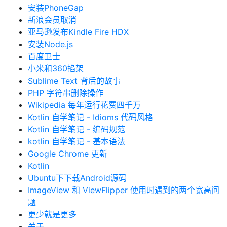
安装PhoneGap
新浪会员取消
亚马逊发布Kindle Fire HDX
安装Node.js
百度卫士
小米和360掐架
Sublime Text 背后的故事
PHP 字符串删除操作
Wikipedia 每年运行花费四千万
Kotlin 自学笔记 - Idioms 代码风格
Kotlin 自学笔记 - 编码规范
kotlin 自学笔记 - 基本语法
Google Chrome 更新
Kotlin
Ubuntu下下载Android源码
ImageView 和 ViewFlipper 使用时遇到的两个宽高问
题
更少就是更多
关于