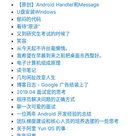
【原创】Android Handler和Message
U盘安装Windows
郁闷的代码
看待“原谅”
又到研究生考试的时候了
笑容
从今天起不许丝毫懒惰。
我希望在早晨到来之前把桌面东西整好。
电子计算机组成原理
读书笔记
几句闲扯改变人生
博客日志 - Google 广告给装上了
2019.04 面试官的思考
程序员解决问题的正确方式
聊一次可爱的面试
一位两年 Android 开发经验的总结
团队梯度建设和核心人员的培养选拔的一些思考
关于阿里 Yun OS 的事
陈年旧事