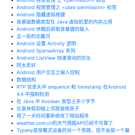
Android 权限管理 之 <permission> 标签
Android 权限管理之 <uses-permission> 标签
Android 隐藏虚拟按键
各基础数据类型在 Java 虚拟机里的内存占用
Android 休眠后获取音量键的输入
五一前的北戴河
Android 设置 Activity 透明
Android SparseArray 系列
Android ListView 快速滑动的优化
阿太走好
Android 用户交互之输入控制
数据结构
RTP 信息头中 sequence 和 timestamp 在Android
4.4 中强制检测
在 Java 中 boolean 类型占多少字节
在家休假却碰上邻居装修房子
用了一天时间重新修改了网站程序
weather.com.cn的天气预报API已经不可靠了
Typany是穿戴式设备的另一个思路，但不会是一个最