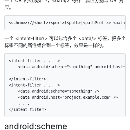
一个 URI 的组成如下，<data/> 的各个属性分别与 URI 对
应。
一个 <intent-filter/> 可以包含多个 <data/> 标签，把多个
标签不同的属性组合到一个标签，效果是一样的。
<intent-filter . . . >

    <data android:scheme="something" android:host="p
    . . .

</intent-filter>

<intent-filter . . . >

    <data android:scheme="something" />

    <data android:host="project.example.com" />

    . . .

android:scheme