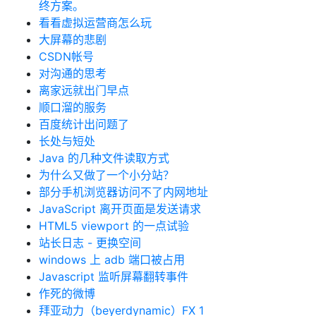
终方案。
看看虚拟运营商怎么玩
大屏幕的悲剧
CSDN帐号
对沟通的思考
离家远就出门早点
顺口溜的服务
百度统计出问题了
长处与短处
Java 的几种文件读取方式
为什么又做了一个小分站？
部分手机浏览器访问不了内网地址
JavaScript 离开页面是发送请求
HTML5 viewport 的一点试验
站长日志 - 更换空间
windows 上 adb 端口被占用
Javascript 监听屏幕翻转事件
作死的微博
拜亚动力（beyerdynamic）FX 1