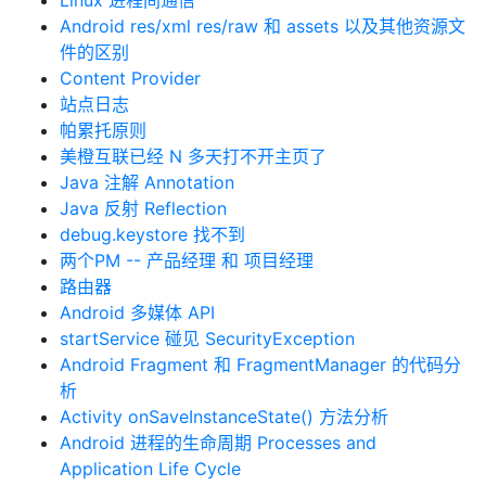
Linux 进程间通信
Android res/xml res/raw 和 assets 以及其他资源文
件的区别
Content Provider
站点日志
帕累托原则
美橙互联已经 N 多天打不开主页了
Java 注解 Annotation
Java 反射 Reflection
debug.keystore 找不到
两个PM -- 产品经理 和 项目经理
路由器
Android 多媒体 API
startService 碰见 SecurityException
Android Fragment 和 FragmentManager 的代码分
析
Activity onSaveInstanceState() 方法分析
Android 进程的生命周期 Processes and
Application Life Cycle